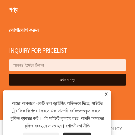
পণ্য
যোগাযোগ করুন
INQUIRY FOR PRICELIST
X
আমরা আপনাকে একটি ভাল ব্রাউজিং অভিজ্ঞতা দিতে, সাইটের
ট্র্যাফিক বিশ্লেষণ করতে এবং সামগ্রী ব্যক্তিগতকৃত করতে
কুকিজ ব্যবহার করি। এই সাইটটি ব্যবহার করে, আপনি আমাদের
কুকিজ ব্যবহারে সম্মত হন।
গোপনীয়তা নীতি
লিঙ্ক
SITEMAP
RSS
XML
PRIVACY POLICY