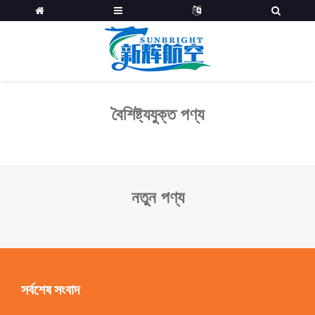
বৈশিষ্ট্যযুক্ত পণ্য
নতুন পণ্য
সর্বশেষ সংবাদ